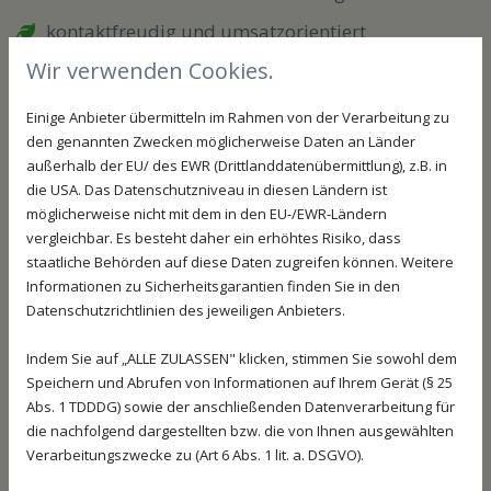
kontaktfreudig und umsatzorientiert
Wir verwenden Cookies.
Freude am Beraten und Verkaufen
Fahrerlaubnis für PKW
Einige Anbieter übermitteln im Rahmen von der Verarbeitung zu
den genannten Zwecken möglicherweise Daten an Länder
Abschluss als Podologin oder Fußpflegerin /
außerhalb der EU/ des EWR (Drittlanddatenübermittlung), z.B. in
Kosmetikerin
die USA. Das Datenschutzniveau in diesen Ländern ist
möglicherweise nicht mit dem in den EU-/EWR-Ländern
Wir bieten:
vergleichbar. Es besteht daher ein erhöhtes Risiko, dass
unbefristeten Arbeitsvertrag in Teil-oder
staatliche Behörden auf diese Daten zugreifen können. Weitere
Vollzeit
Informationen zu Sicherheitsgarantien finden Sie in den
Datenschutzrichtlinien des jeweiligen Anbieters.
Festlohn über Mindestlohn und
umsatzorientierten Lohn
Indem Sie auf „ALLE ZULASSEN" klicken, stimmen Sie sowohl dem
Übernahme von Weiterbildungskosten
Speichern und Abrufen von Informationen auf Ihrem Gerät (§ 25
Abs. 1 TDDDG) sowie der anschließenden Datenverarbeitung für
Zuschuss zum Fahrgeld oder
die nachfolgend dargestellten bzw. die von Ihnen ausgewählten
Straßenbahnfahrkarten
Verarbeitungszwecke zu (Art 6 Abs. 1 lit. a. DSGVO).
Dienstfahrzeug