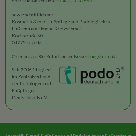
oder telefonisch unter
0341 - 3081660
sowie schriftlich an:
Kosmetik & med. Fußpflege und Podologisches
Fußzentrum Simone Kretzschmar
Kochstraße 60
04275 Leipzig
Oder nutzen Sie einfach unser
Bewerbungsformular
.
Seit 2006 Mitglied
im Zentralverband
der Podologen und
Fußpfleger
Deutschlands e.V.
Kosmetik & med. Fußpflege und Podologisches Fußzentrum